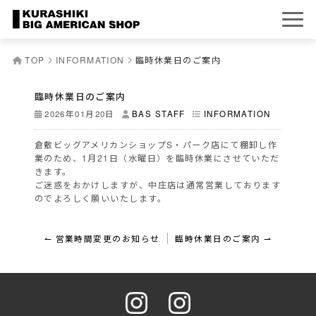
TOP
INFORMATION
臨時休業日のご案内
臨時休業日のご案内
2026年01月20日
BAS STAFF
INFORMATION
倉敷ビッグアメリカンショップS・パーク店にて棚卸し作
業のため、1月21日（水曜日）を臨時休業にさせていただ
きます。
ご迷惑をおかけしますが、中庄店は通常営業しております
のでよろしく願いいたします。
投
↼ 営業時間変更のお知らせ
臨時休業日のご案内 ⇀
稿
ナ