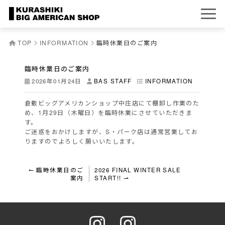
TOP
INFORMATION
臨時休業日のご案内
臨時休業日のご案内
2026年01月24日
BAS STAFF
INFORMATION
倉敷ビッグアメリカンショップ中庄店にて棚卸し作業のた
め、1月29日（木曜日）を臨時休業にさせていただきま
す。
ご迷惑をおかけしますが、S・パーク店は通常営業してお
りますのでよろしく願いいたします。
投
↼ 臨時休業日のご
2026 FINAL WINTER SALE
案内
START!! ⇀
稿
ナ