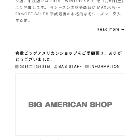
ク店、中庄店では 2019 WINTER SALE を 1月5日(土)
より開催します。 今シーズンの秋冬商品が MAX50％～
20%OFF SALE!! 平成最後の本格的な冬シーズンに突入
する前…
Read more ⇀
倉敷ビッグアメリカンショップをご愛顧頂き、ありが
とうございました。
2018年12月31日
BAS STAFF
INFORMATION