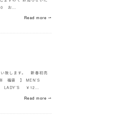
30 お…
Read more ⇀
願い致します。 新春初売
年 福袋 】 MEN’S
00 LADY’S ￥12…
Read more ⇀