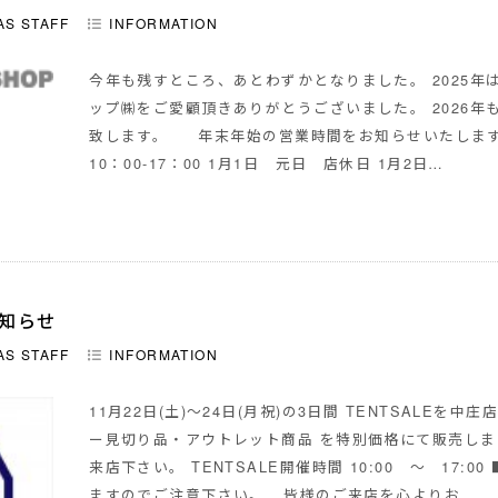
AS STAFF
INFORMATION
今年も残すところ、あとわずかとなりました。 2025年
ップ㈱をご愛顧頂きありがとうございました。 2026年
致します。 年末年始の営業時間をお知らせいたしま
10：00-17：00 1月1日 元日 店休日 1月2日…
お知らせ
AS STAFF
INFORMATION
11月22日(土)～24日(月祝)の3日間 TENTSALEを
ー見切り品・アウトレット商品 を特別価格にて販売しま
来店下さい。 TENTSALE開催時間 10:00 ～ 17:
ますのでご注意下さい。 皆様のご来店を心よりお…