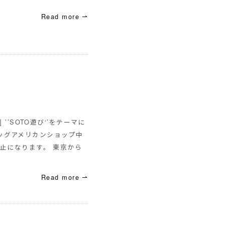
Read more ⇀
 ] ’’SOTO遊び‘’をテーマに
、ビッグアメリカンショップ中
止になります。 東京から
Read more ⇀