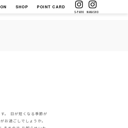
ION
SHOP
POINT CARD
S-PARK
NAKASHO
す。 日が短くなる季節が
かがお過ごしでしょうか。
しますので お知らせいた