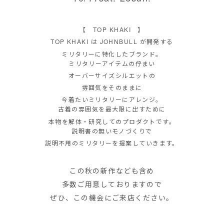
【 TOP KHAKI 】
TOP KHAKI は JOHNBULL が開発する
ミリタリーに特化したブランド。
ミリタリーアイテムの佇まい
オーバーサイズシルエットの
雰囲気をそのままに
今着たいミリタリーにアレンジ。
古着の雰囲気を最大限に出すために
本物を解体・研究してのプロダクトです。
説明書の無いモノづくりで
説明不用のミリタリーを提案していきます。
この秋の新作なども含め
多数ご用意しておりますので
ぜひ、この機会にご来店ください。