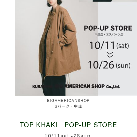
BIGAMERICANSHOP
Sパーク・中庄
TOP KHAKI POP-UP STORE
10/11sat.-26sun.