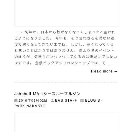
ここ何年か、日本から秋がなくなってしまったと言われ
るようになりました。 今年も、そう言わざるを得ない速
度で寒くなってきていますね。 しかし、寒くなってくる
と悪いことばかりではありません。 夏より冬のイベント
のほうが、気持ちがソワソワしてくるのは僕だけではない
はずです。 倉敷ビッグアメリカンショップでは、そ…
Read more ⇀
Johnbull MA-1シースルーブルゾン
2016年08月02日
BAS STAFF
BLOG
,
S・
PARK
,
NAKASYO