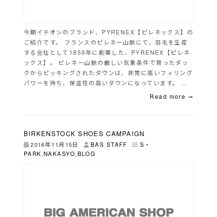
今期イチオシのブランド、PYRENEX【ピレネックス】の
ご紹介です。 フランスのピレネー山脈にて、羽毛を生産
する会社として1859年に創業した、PYRENEX【ピレネ
ックス】。 ピレネー山脈の厳しい気象条件で育ったダッ
クからピッキングされたダウンは、非常に高いフィリング
パワーを持ち、保温性の高いダウンになっています。 …
Read more ⇀
BIRKENSTOCK SHOES CAMPAIGN
2016年11月15日
BAS STAFF
S・
PARK
,
NAKASYO
,
BLOG