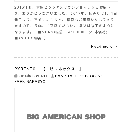
2016年も、倉敷ビッグアメリカンショップをご愛顧頂
き、ありがとうございました。 2017年、初売りは1月1日
元旦より、営業いたします。 福袋もご用意いたしており
ますので、是非、ご来店ください。 福袋は以下のように
なります。 ■MEN’S福袋 ￥10.000－(本体価格)
■AVIREX福袋（…
Read more ⇀
PYRENEX 【 ピレネックス 】
2016年12月07日
BAS STAFF
BLOG
,
S・
PARK
,
NAKASYO