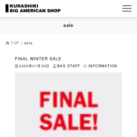
sale
TOP
sale
FINAL WINTER SALE
2025年01月30日
BAS STAFF
INFORMATION